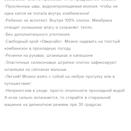
-Прокленные швы, водонепроницаемая молния, чтобы ни
одна капля не попала внутрь комбинезона!
-Ребенок не вспотеет. Внутри 100% хлопок. Мембрана
отводит излишнюю влагу и сохраняет тепло.
-Без дополнительного утепления.
-Свободный крой «Оверсайз». Можно надевать на толстый
комбинезон в прохладную погоду.
-Резинки на рукавах, штанишках и капюшоне
-Эластичные силиконовые штрипки плотно зафиксируют
штанишки на сапожках малыша.
-Легкий! Можно взять с собой на любую прогулку или в
путешествие!
-Неприхотлив в уходе: просто ополосните прохладной водой.
А если сильно испачкается, то стирайте в стиральной
машинке на деликатном режиме при 30 градусах.