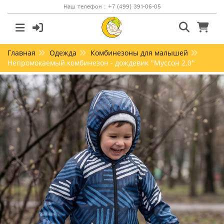
Наш телефон : +7 (499) 391-06-05
Главная
Одежда
Комбинезоны для малышей
Непромокаемый комбинезон - дождевик "Муссон 2.0"