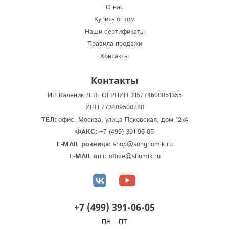
О нас
Купить оптом
Наши сертификаты
Правила продажи
Контакты
Контакты
ИП Каленик Д.В. ОГРНИП 315774600051355
ИНН 773409500788
ТЕЛ:
офис: Москва, улица Псковская, дом 12к4
ФАКС:
+7 (499) 391-06-05
E-MAIL розница:
shop@songnomik.ru
E-MAIL опт:
office@shumik.ru
+7 (499) 391-06-05
ПН – ПТ