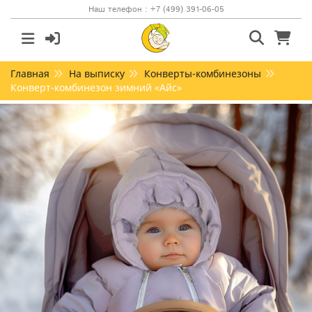
Наш телефон : +7 (499) 391-06-05
Главная
На выписку
Конверты-комбинезоны
Конверт-комбинезон зимний «Айс»