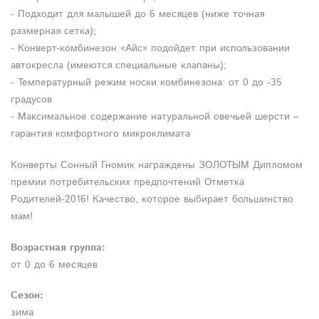
- Подходит для малышей до 6 месяцев (ниже точная
размерная сетка);
- Конверт-комбинезон «Айс» подойдет при использовании
автокресла (имеются специальные клапаны);
- Температурный режим носки комбинезона: от 0 до -35
градусов
- Максимальное содержание натуральной овечьей шерсти –
гарантия комфортного микроклимата
Конверты Сонный Гномик награждены ЗОЛОТЫМ Дипломом
премии потребительских предпочтений Отметка
Родителей-2016! Качество, которое выбирает большинство
мам!
Возрастная группа:
от 0 до 6 месяцев
Сезон:
зима