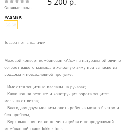
5 200 р.
Оставьте отзыв
РАЗМЕР:
56-68
Товара нет в наличии
Меховой конверт-комбинезон «Айс» на натуральной овчине
согреет вашего малыша в холодную зиму при выписке из
роддома и повседневной прогулке.
- Имеются защитные клапаны на рукавах;
- Капюшон на резинке и конструкция ворота защитят
малыша от ветра;
- Благодаря двум молниям одеть ребенка можно быстро и
без проблем;
- Верх выполнен из легко чистящейся и непродуваемой
мембранной ткани lokker tops;