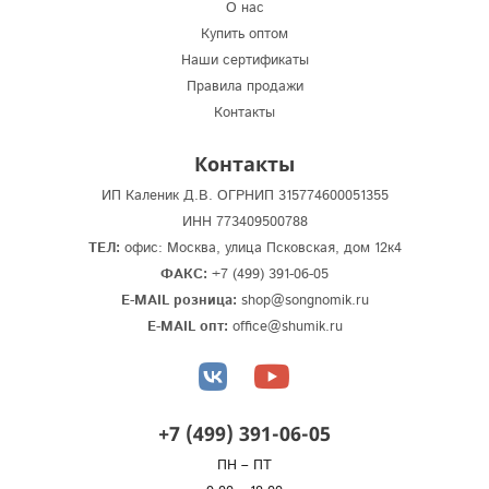
О нас
Купить оптом
Наши сертификаты
Правила продажи
Контакты
Контакты
ИП Каленик Д.В. ОГРНИП 315774600051355
ИНН 773409500788
ТЕЛ:
офис: Москва, улица Псковская, дом 12к4
ФАКС:
+7 (499) 391-06-05
E-MAIL розница:
shop@songnomik.ru
E-MAIL опт:
office@shumik.ru
+7 (499) 391-06-05
ПН – ПТ