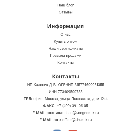
Наш блог
Отзывы
Информация
О нас
Купить оптом
Наши сертификаты
Правила продажи
Контакты
Контакты
ИП Каленик Д.В. ОГРНИП 315774600051355
ИНН 773409500788
ТЕЛ:
офис: Москва, улица Псковская, дом 12к4
ФАКС:
+7 (499) 391-06-05
E-MAIL розница:
shop@songnomik.ru
E-MAIL опт:
office@shumik.ru