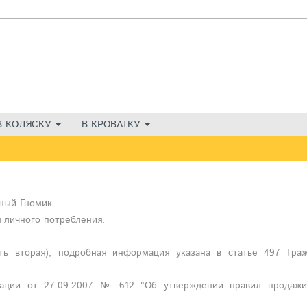
В КОЛЯСКУ
В КРОВАТКУ
нный Гномик
 личного потребления.
ть вторая), подробная информация указана в статье 497 Граж
рации от 27.09.2007 № 612 "Об утверждении правил продажи