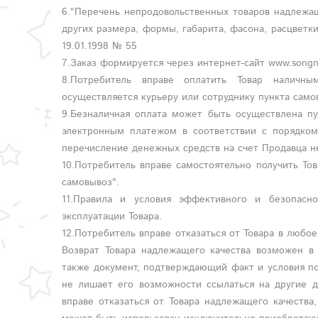
6."Перечень непродовольственных товаров надлежащ
других размера, формы, габарита, фасона, расцвет
19.01.1998 № 55
7.Заказ формируется через интернет-сайт www.songn
8.Потребитель вправе оплатить Товар наличн
осуществляется курьеру или сотруднику пункта само
9.Безналичная оплата может быть осуществлена пу
электронным платежом в соответствии с порядком,
перечисление денежных средств на счет Продавца 
10.Потребитель вправе самостоятельно получить То
самовывоз".
11.Правила и условия эффективного и безопасн
эксплуатации Товара.
12.Потребитель вправе отказаться от Товара в любо
Возврат Товара надлежащего качества возможен в 
также документ, подтверждающий факт и условия по
не лишает его возможности ссылаться на другие д
вправе отказаться от Товара надлежащего качества