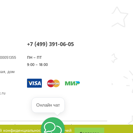
+7 (499) 391-06-05
00051355
ПН – ПТ
9:00 – 18:00
кая, дом
.ru
Онлайн чат
рмация
Зачем нужны файлы cookies
Публичная оферта
ой конфиденциальности и передачей