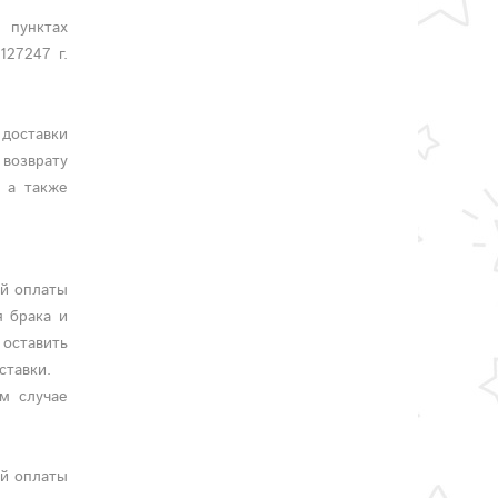
 пунктах
127247 г.
доставки
возврату
 а также
ой оплаты
я брака и
 оставить
ставки.
м случае
ой оплаты