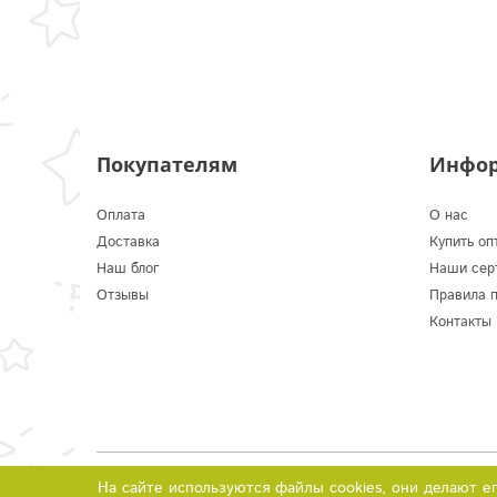
Покупателям
Инфо
Оплата
О нас
Доставка
Купить оп
Наш блог
Наши сер
Отзывы
Правила 
Контакты
© 2016-2024 ИП Каленик Д.В.
На сайте используются файлы cookies, они делают е