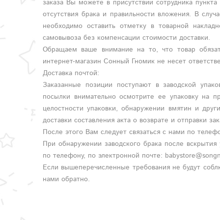
заказа Вы можете в присутствии сотрудника пункта
отсутствия брака и правильности вложения. В случ
необходимо оставить отметку в товарной накладн
самовывоза без компенсации стоимости доставки.
Обращаем ваше внимание на то, что товар обязат
интернет-магазин Сонный Гномик не несет ответстве
Доставка почтой:
Заказанные позиции поступают в заводской упако
посылки внимательно осмотрите ее упаковку на п
целостности упаковки, обнаружении вмятин и друг
доставки составления акта о возврате и отправки зак
После этого Вам следует связаться с нами по телефо
При обнаружении заводского брака после вскрытия 
по телефону, по электронной почте:
babystore@songn
Если вышеперечисленные требования не будут соблю
нами обратно.