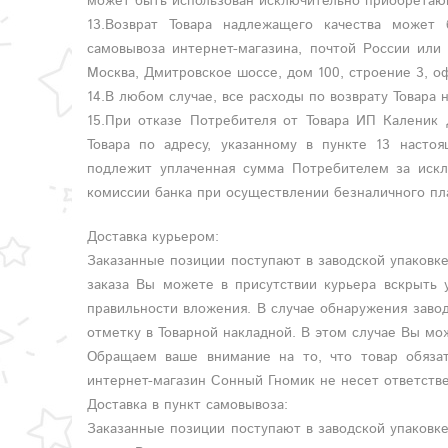
может быть использован исключительно приобретаю
13.Возврат Товара надлежащего качества может
самовывоза интернет-магазина, почтой России ил
Москва, Дмитровское шоссе, дом 100, строение 3, о
14.В любом случае, все расходы по возврату Товара
15.При отказе Потребителя от Товара ИП Каленик 
Товара по адресу, указанному в пункте 13 насто
подлежит уплаченная сумма Потребителем за искл
комиссии банка при осуществлении безналичного пл
Доставка курьером:
Заказанные позиции поступают в заводской упаковк
заказа Вы можете в присутствии курьера вскрыть у
правильности вложения. В случае обнаружения заво
отметку в Товарной накладной. В этом случае Вы мо
Обращаем ваше внимание на то, что товар обязат
интернет-магазин Сонный Гномик не несет ответстве
Доставка в пункт самовывоза:
Заказанные позиции поступают в заводской упаковк