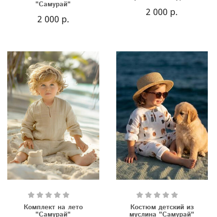
"Самурай"
2 000 р.
2 000 р.
Комплект на лето
Костюм детский из
"Самурай"
муслина "Самурай"