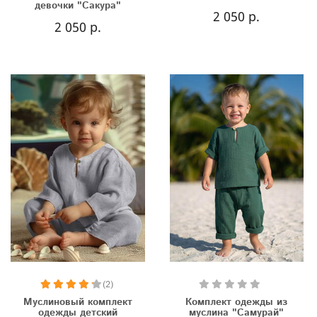
девочки "Сакура"
2 050 р.
2 050 р.
(2)
Муслиновый комплект
Комплект одежды из
одежды детский
муслина "Самурай"