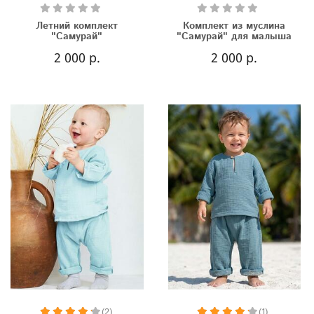
Летний комплект
Комплект из муслина
"Самурай"
"Самурай" для малыша
2 000 р.
2 000 р.
(2)
(1)