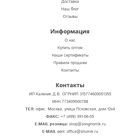
Доставка
Наш блог
Отзывы
Информация
О нас
Купить оптом
Наши сертификаты
Правила продажи
Контакты
Контакты
ИП Каленик Д.В. ОГРНИП 315774600051355
ИНН 773409500788
ТЕЛ:
офис: Москва, улица Псковская, дом 12к4
ФАКС:
+7 (499) 391-06-05
E-MAIL розница:
shop@songnomik.ru
E-MAIL опт:
office@shumik.ru