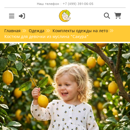
Наш телефон : +7 (499) 391-06-05
Главная
Одежда
Комплекты одежды на лето
Костюм для девочки из муслина "Сакура"