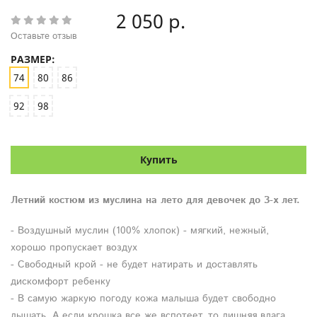
2 050 р.
Оставьте отзыв
РАЗМЕР:
74
80
86
92
98
Купить
Летний костюм из муслина на лето для девочек до 3-х лет.
- Воздушный муслин (100% хлопок) - мягкий, нежный,
хорошо пропускает воздух
- Свободный крой - не будет натирать и доставлять
дискомфорт ребенку
- В самую жаркую погоду кожа малыша будет свободно
дышать. А если крошка все же вспотеет, то лишняя влага