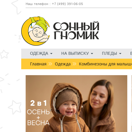
Наш телефон : +7 (499) 391-06-05
ОДЕЖДА
НА ВЫПИСКУ
ПЛЕДЫ
Главная
Одежда
Комбинезоны для малыш