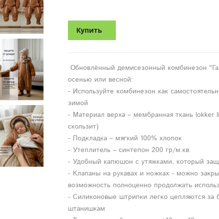
Купить
Обновлённый демисезонный комбинезон "Гал
осенью или весной:
- Используйте комбинезон как самостоятельн
зимой
- Материал верха – мембранная ткань lokker l
скользит)
- Подкладка – мягкий 100% хлопок
- Утеплитель – синтепон 200 гр/м.кв
- Удобный капюшон с утяжками, который защ
- Клапаны на рукавах и ножках - можно закры
возможность полноценно продолжать использ
- Силиконовые штрипки легко цепляются за б
штанишкам