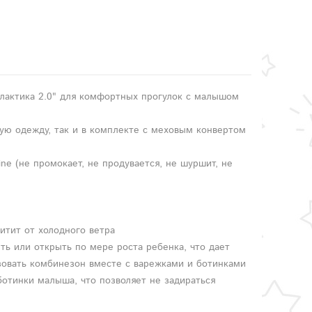
актика 2.0" для комфортных прогулок с малышом
ую одежду, так и в комплекте с меховым конвертом
ine (не промокает, не продувается, не шуршит, не
итит от холодного ветра
ть или открыть по мере роста ребенка, что дает
овать комбинезон вместе с варежками и ботинками
отинки малыша, что позволяет не задираться