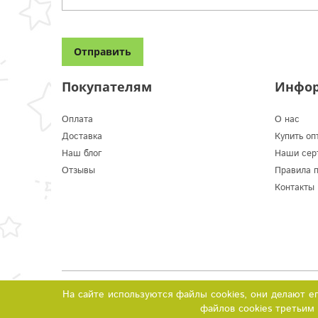
Покупателям
Инфо
Оплата
О нас
Доставка
Купить оп
Наш блог
Наши сер
Отзывы
Правила 
Контакты
© 2016-2024 ИП Каленик Д.В.
На сайте используются файлы cookies, они делают е
файлов cookies третьим