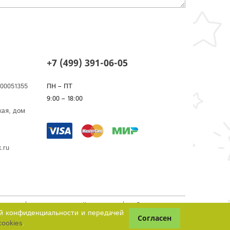
+7 (499) 391-06-05
00051355
ПН – ПТ
9:00 – 18:00
кая, дом
.ru
рмация
Зачем нужны файлы cookies
Публичная оферта
ой конфиденциальности и передачей
ookies
.