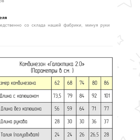
ов
еля
едственно со склада нашей фабрики, минуя руки