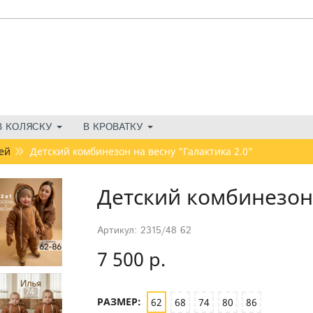
В КОЛЯСКУ
В КРОВАТКУ
ей
Детский комбинезон на весну "Галактика 2.0"
Детский комбинезон 
Артикул: 2315/48 62
7 500 р.
РАЗМЕР:
62
68
74
80
86