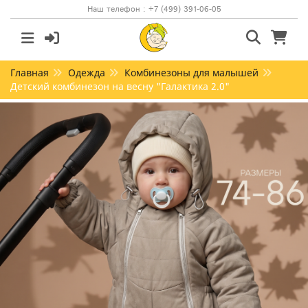
Наш телефон : +7 (499) 391-06-05
Главная
Одежда
Комбинезоны для малышей
Детский комбинезон на весну "Галактика 2.0"