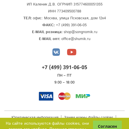
ИП Каленик Д.В. ОГРНИП 315774600051355
ИНН 773409500788
ТЕЛ:
офис: Москва, улица Псковская, дом 12к4
ФАКС:
+7 (499) 391-06-05
E-MAIL розница:
shop@songnomik.ru
E-MAIL опт:
office@shumik.ru
+7 (499) 391-06-05
ПН – ПТ
9:00 – 18:00
Юридическая информация
Зачем нужны файлы cookies
Публичная оферта
На сайте используются файлы cookies, они