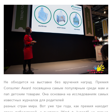
Не обходится на выставке без вручения наград. Премия
Consumer Award посвящена самым популярным среди мам и
пап детским товарам. Она основана на исследованиях самых
известных журналов для родителей
разных стран мира. Вот уже три года, как премия находит