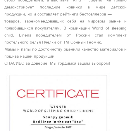
своих победителей, а выставка "Kind + Jugend" не только
демонстрирует последние новинки в мире детской
продукции, но и составляет рейтинги бестселлеров —
товаров, зарекомендовавших себя на мировом рынке и
полюбившихся покупателям. В номинации World of sleeping
child, Linens победителем от России стал комплект
постельного белья Пчелки от ТМ Сонный Гномик.
Мамы и папы по достоинству оценили качество материалов и
пошива нашей продукции.
СПАСИБО за доверие! Мы гордимся вашим выбором!