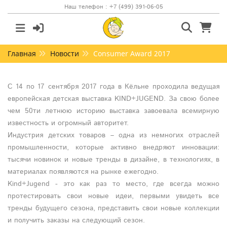
Наш телефон : +7 (499) 391-06-05
Главная
Новости
Consumer Award 2017
С 14 по 17 сентября 2017 года в Кёльне проходила ведущая
европейская детская выставка KIND+JUGEND. За свою более
чем 50ти летнюю историю выставка завоевала всемирную
известность и огромный авторитет.
Индустрия детских товаров – одна из немногих отраслей
промышленности, которые активно внедряют инновации:
тысячи новинок и новые тренды в дизайне, в технологиях, в
материалах появляются на рынке ежегодно.
Kind+Jugend - это как раз то место, где всегда можно
протестировать свои новые идеи, первыми увидеть все
тренды будущего сезона, представить свои новые коллекции
и получить заказы на следующий сезон.