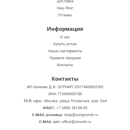
Доставка
Наш блог
Отзывы
Информация
О нас
Купить оптом
Наши сертификаты
Правила продажи
Контакты
Контакты
ИП Каленик Д.В. ОГРНИП 315774600051355
ИНН 773409500788
ТЕЛ:
офис: Москва, улица Псковская, дом 12к4
ФАКС:
+7 (499) 391-06-05
E-MAIL розница:
shop@songnomik.ru
E-MAIL опт:
office@shumik.ru