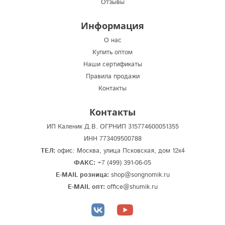
Отзывы
Информация
О нас
Купить оптом
Наши сертификаты
Правила продажи
Контакты
Контакты
ИП Каленик Д.В. ОГРНИП 315774600051355
ИНН 773409500788
ТЕЛ:
офис: Москва, улица Псковская, дом 12к4
ФАКС:
+7 (499) 391-06-05
E-MAIL розница:
shop@songnomik.ru
E-MAIL опт:
office@shumik.ru