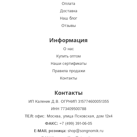
Оплата
Доставка
Наш блог
Отзывы
Информация
О нас
Купить оптом
Наши сертификаты
Правила продажи
Контакты
Контакты
ИП Каленик Д.В. ОГРНИП 315774600051355
ИНН 773409500788
ТЕЛ:
офис: Москва, улица Псковская, дом 12к4
ФАКС:
+7 (499) 391-06-05
E-MAIL розница:
shop@songnomik.ru